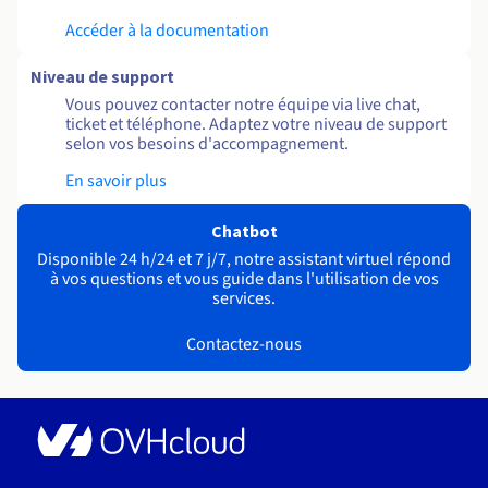
Accéder à la documentation
Niveau de support
Vous pouvez contacter notre équipe via live chat,
ticket et téléphone. Adaptez votre niveau de support
selon vos besoins d'accompagnement.
En savoir plus
Chatbot
Disponible 24 h/24 et 7 j/7, notre assistant virtuel répond
à vos questions et vous guide dans l'utilisation de vos
services.
Contactez-nous