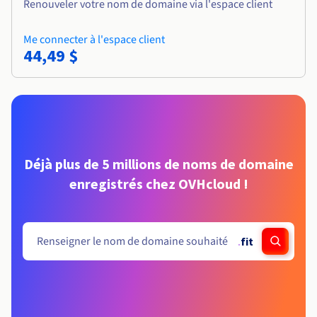
Renouveler votre nom de domaine via l'espace client
Me connecter à l'espace client
44,49 $
Déjà plus de 5 millions de noms de domaine
enregistrés chez OVHcloud !
.
fit