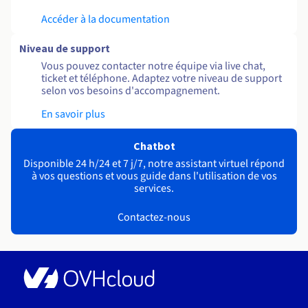
Accéder à la documentation
Niveau de support
Vous pouvez contacter notre équipe via live chat,
ticket et téléphone. Adaptez votre niveau de support
selon vos besoins d'accompagnement.
En savoir plus
Chatbot
Disponible 24 h/24 et 7 j/7, notre assistant virtuel répond
à vos questions et vous guide dans l'utilisation de vos
services.
Contactez-nous