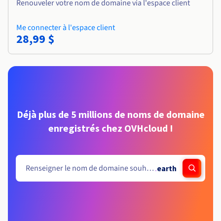
Renouveler votre nom de domaine via l'espace client
Me connecter à l'espace client
28,99 $
Déjà plus de 5 millions de noms de domaine
enregistrés chez OVHcloud !
.
earth