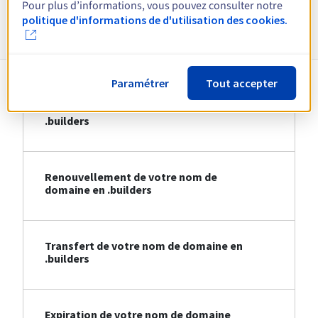
Pour plus d’informations, vous pouvez consulter notre
Informations sur le .builders
politique d'informations de d'utilisation des cookies.
Paramétrer
Tout accepter
Création de votre nom de domaine en
.builders
Renouvellement de votre nom de
domaine en .builders
Transfert de votre nom de domaine en
.builders
Expiration de votre nom de domaine