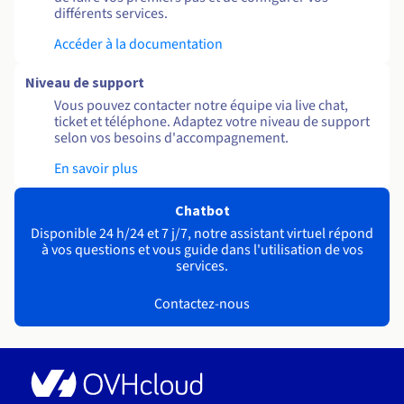
différents services.
Accéder à la documentation
Niveau de support
Vous pouvez contacter notre équipe via live chat,
ticket et téléphone. Adaptez votre niveau de support
selon vos besoins d'accompagnement.
En savoir plus
Chatbot
Disponible 24 h/24 et 7 j/7, notre assistant virtuel répond
à vos questions et vous guide dans l'utilisation de vos
services.
Contactez-nous