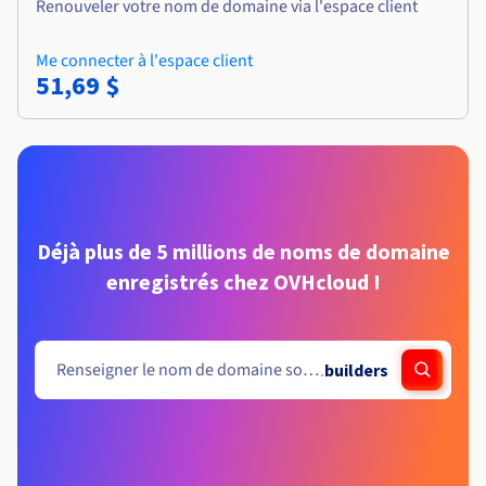
Renouveler votre nom de domaine via l'espace client
Me connecter à l'espace client
51,69 $
Déjà plus de 5 millions de noms de domaine
enregistrés chez OVHcloud !
.
builders