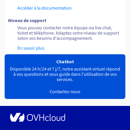
Accéder à la documentation
Niveau de support
Vous pouvez contacter notre équipe via live chat,
ticket et téléphone. Adaptez votre niveau de support
selon vos besoins d'accompagnement.
En savoir plus
Chatbot
Disponible 24 h/24 et 7 j/7, notre assistant virtuel répond
à vos questions et vous guide dans l'utilisation de vos
services.
Contactez-nous