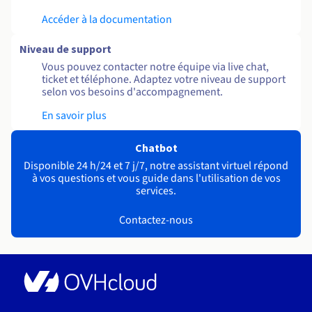
Accéder à la documentation
Niveau de support
Vous pouvez contacter notre équipe via live chat,
ticket et téléphone. Adaptez votre niveau de support
selon vos besoins d'accompagnement.
En savoir plus
Chatbot
Disponible 24 h/24 et 7 j/7, notre assistant virtuel répond
à vos questions et vous guide dans l'utilisation de vos
services.
Contactez-nous