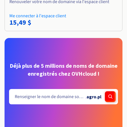
Renouveler votre nom de domaine via l'espace client
Me connecter à l'espace client
15,49 $
Déjà plus de 5 millions de noms de domaine
enregistrés chez OVHcloud !
.
agro.pl