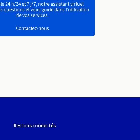
e 24 h/24 et 7 j/7, notre assistant virtuel
s questions et vous guide dans l'utilisation
de vos services.
Contactez-nous
Restons connectés