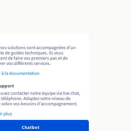
nos solutions sont accompagnées d'un
e de guides techniques. Ils vous
ent de faire vos premiers pas et de
er vos différents services.
 à la documentation
support
uvez contacter notre équipe via live chat,
et téléphone. Adaptez votre niveau de
 selon vos besoins d'accompagnement.
ir plus
Chatbot