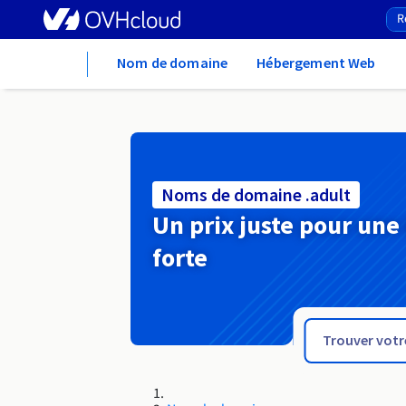
Home
Nom de domaine
Hébergement Web
Noms de domaine .adult
Un prix juste pour une
forte
.actor