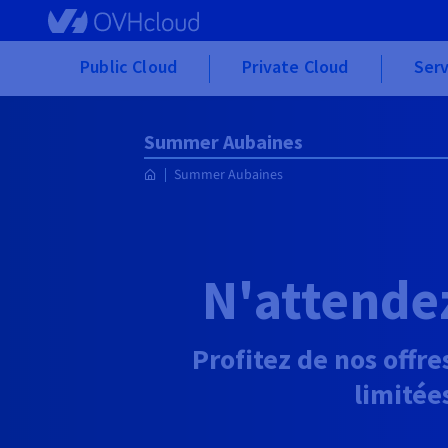
Skip to main content
Public Cloud
Private Cloud
Serv
Summer Aubaines
Summer Aubaines
N'attendez
Profitez de nos offre
limitée