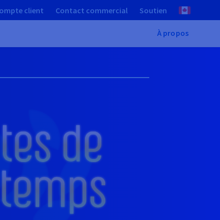
ompte client
Contact commercial
Soutien
À propos