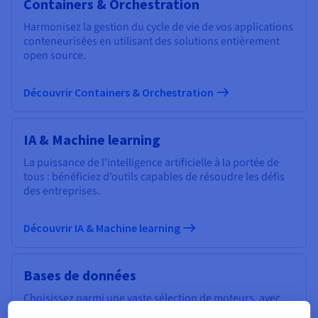
Containers & Orchestration
Harmonisez la gestion du cycle de vie de vos applications
conteneurisées en utilisant des solutions entièrement
open source.
Découvrir Containers & Orchestration
IA & Machine learning
La puissance de l’intelligence artificielle à la portée de
tous : bénéficiez d’outils capables de résoudre les défis
des entreprises.
Découvrir IA & Machine learning
Bases de données
Choisissez parmi une vaste sélection de moteurs, avec
une gestion experte de votre infrastructure de données.