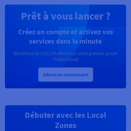
Prêt à vous lancer ?
Créez un compte et activez vos
services dans la minute
Bénéficiez de
CA$ 270
offerts sur votre premier projet
Public Cloud
Démarrer maintenant
Débuter avec les Local
Zones