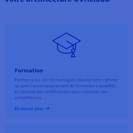
Formation
Formez-vous aux technologies cloud à votre rythme
ou avec l’accompagnement de formateurs qualifiés,
et obtenez des certifications pour valoriser vos
compétences.
En savoir plus