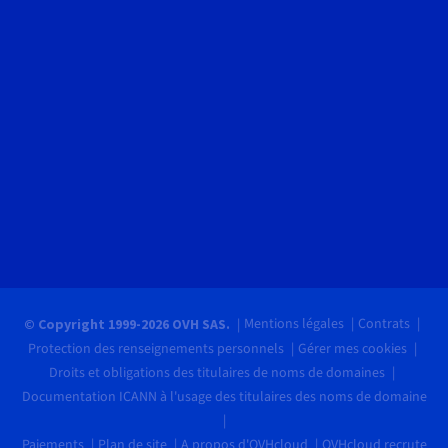
Mentions légales
Contrats
© Copyright 1999-2026 OVH SAS.
Protection des renseignements personnels
Gérer mes cookies
Droits et obligations des titulaires de noms de domaines
Documentation ICANN à l'usage des titulaires des noms de domaine
Paiements
Plan de site
A propos d'OVHcloud
OVHcloud recrute