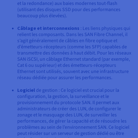
et la redondance) aux baies modernes tout-flash
(utilisant des disques SSD pour des performances
beaucoup plus élevées).
Câblage et interconnexions
: Les liens physiques qui
relient les composants. Dans les SAN Fibre Channel, il
s’agit généralement de câbles en fibre optique et
d’émetteurs-récepteurs (comme les SFP) capables de
transmettre des données à haut débit. Pour les réseaux
SAN iSCSI, un câblage Ethernet standard (par exemple,
Cat 6 ou supérieur) et des émetteurs-récepteurs
Ethernet sont utilisés, souvent avec une infrastructure
réseau dédiée pour assurer les performances.
Logiciel
de gestion : Ce logiciel est crucial pour la
configuration, la gestion, la surveillance et le
provisionnement du protocole SAN. Il permet aux
administrateurs de créer des LUN, de configurer le
zonage et le masquage des LUN, de surveiller les
performances, de gérer la capacité et de résoudre les
problèmes au sein de l’environnement SAN. Ce logiciel
peut résider sur un serveur de gestion dédié ou être