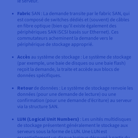
le serveur.
Fabric
SAN : La demande transite par le fabric SAN, qui
est composé de switches dédiés et (souvent) de câbles
en fibre optique (bien qu’il existe également des
périphériques SAN iSCSI basés sur Ethernet). Ces
commutateurs acheminent la demande vers le
périphérique de stockage approprié.
Accès
au système de stockage : Le système de stockage
(par exemple, une baie de disques ou une baie flash)
reçoit la demande, la traite et accède aux blocs de
données spécifiques.
Retour
de données : Le système de stockage renvoie les
données (pour une demande de lecture) ou une
confirmation (pour une demande d’écriture) au serveur
via la structure SAN.
LUN (Logical Unit Numbers)
: Les unités multidisques
de stockage présentent généralement le stockage aux
serveurs sous la forme de LUN. Une LUN est
essentiellement un disque logique découpé à partir du