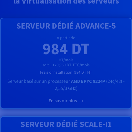
la virtualisation des serveurs
SERVEUR DÉDIÉ ADVANCE-5
À partir de
984 DT
HT/mois
soit 1 170,960 DT TTC/mois
Frais d'installation:
984 DT
HT
Serveur basé sur un processeur
AMD EPYC 8224P
(24c/48t -
2,55/3 GHz)
En savoir plus
SERVEUR DÉDIÉ SCALE-I1