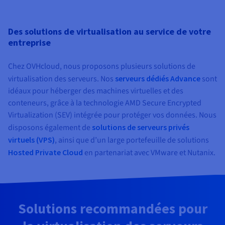
Des solutions de virtualisation au service de votre
entreprise
Chez OVHcloud, nous proposons plusieurs solutions de
virtualisation des serveurs. Nos
serveurs dédiés Advance
sont
idéaux pour héberger des machines virtuelles et des
conteneurs, grâce à la technologie AMD Secure Encrypted
Virtualization (SEV) intégrée pour protéger vos données. Nous
disposons également de
solutions de serveurs privés
virtuels (VPS)
, ainsi que d’un large portefeuille de solutions
Hosted Private Cloud
en partenariat avec VMware et Nutanix.
Solutions recommandées pour