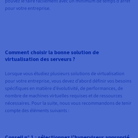
pouvez le faire facilement avec un minimum de temps d’arrêt
pour votre entreprise.
Comment choisir la bonne solution de
virtualisation des serveurs ?
Lorsque vous étudiez plusieurs solutions de virtualisation
pour votre entreprise, vous devez d’abord définir vos besoins
spécifiques en matière d’évolutivité, de performances, de
nombre de machines virtuelles requises et de ressources
nécessaires. Pour la suite, nous vous recommandons de tenir
compte des éléments suivants :
Conseil n° 1 : sélectionnez l’hyperviseur approprié