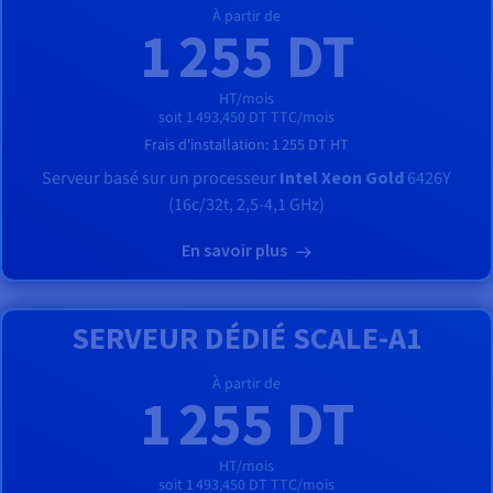
À partir de
1 255 DT
HT/mois
soit 1 493,450 DT TTC/mois
Frais d'installation:
1 255 DT
HT
Serveur basé sur un processeur
Intel Xeon Gold
6426Y
(16c/32t, 2,5-4,1 GHz)
En savoir plus
SERVEUR DÉDIÉ SCALE-A1
À partir de
1 255 DT
HT/mois
soit 1 493,450 DT TTC/mois