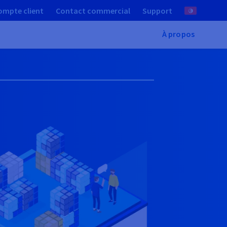
ompte client
Contact commercial
Support
À propos