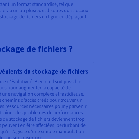
ctant un format standardisé, tel que
ible via un ou plusieurs disques durs locaux
stockage de fichiers en ligne en déplaçant
ckage de fichiers ?
vénients du stockage de fichiers
ce d’évolutivité. Bien qu'il soit possible
ques pour augmenter la capacité de
à une navigation complexe et fastidieuse.
de chemins d'accès créés pour trouver un
 les ressources nécessaires pour y parvenir
ntraîner des problèmes de performances.
s de stockage de fichiers deviennent trop
 peuvent en être affectées, perturbant de
ce, qu'il s'agisse d’une simple manipulation
ier ou son ouverture.