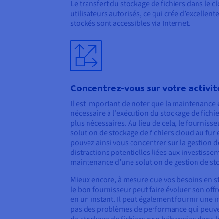
Le transfert du stockage de fichiers dans le c
utilisateurs autorisés, ce qui crée d’excellen
stockés sont accessibles via Internet.
Concentrez-vous sur votre activit
Il est important de noter que la maintenance e
nécessaire à l'exécution du stockage de fichi
plus nécessaires. Au lieu de cela, le fourniss
solution de stockage de fichiers cloud au fur
pouvez ainsi vous concentrer sur la gestion de
distractions potentielles liées aux investisseme
maintenance d’une solution de gestion de stoc
Mieux encore, à mesure que vos besoins en s
le bon fournisseur peut faire évoluer son of
en un instant. Il peut également fournir une i
pas des problèmes de performance qui peuven
de stockage de fichiers non hébergées dans l