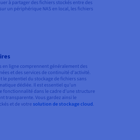
uer à partager des fichiers stockés entre des
sur un périphérique NAS en local, les fichiers
ires
ers en ligne comprennent généralement des
ées et des services de continuité d'activité.
t le potentiel du stockage de fichiers sans
atique dédiée. Il est essentiel qu’un
e fonctionnalité dans le cadre d’une structure
ent transparente. Vous gardez ainsi le
ockés et de votre
solution de stockage cloud
.