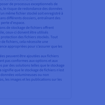
poser de processus exceptionnels de
rs, le risque de redondance des données
u’un même fichier stocké soit enregistré à
ns différents dossiers, entraînant des
e perte d'espace.
ons de stockage de fichiers offrent
e, ceux-ci doivent être utilisés
 protection des fichiers stockés. Tout
de fichiers, cela nécessite une
ance appropriées pour s’assurer que les
es peuvent être ajoutées aux fichiers
ant pas conformes aux options et aux
s par des solutions telles que le stockage
a signifie que le stockage de fichiers n’est
de données volumineuses ou non
os, les images et les publications sur les