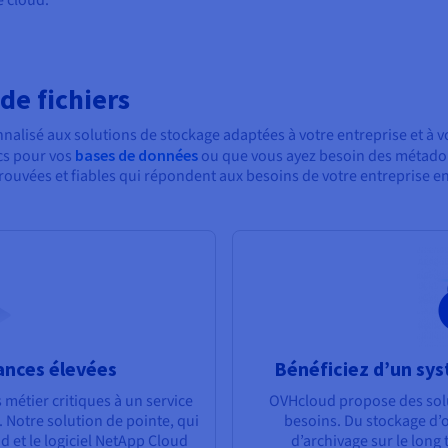
de fichiers
alisé aux solutions de stockage adaptées à votre entreprise et à vo
cs pour vos
bases de données
ou que vous ayez besoin des métadon
uvées et fiables qui répondent aux besoins de votre entreprise en 
ances élevées
Bénéficiez d’un sy
 métier critiques à un service
OVHcloud propose des solu
 Notre solution de pointe, qui
besoins. Du stockage d’ob
 et le logiciel NetApp Cloud
d’archivage sur le long