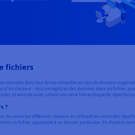
e fichiers
 des données dans leur forme complète au sein de dossiers organisé
ui d'un classeur : vous enregistrez des données dans un fichier, qu
ier, et ainsi de suite, créant une série hiérarchique de répertoires
s ?
r de suivre les différents chemins en utilisant les noms des répertoir
ment un fichier apparenté à un dossier particulier. En d'autres term