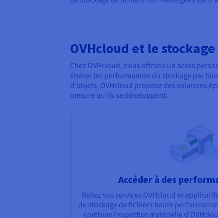
OVHcloud et le stockage 
Chez OVHcloud, nous offrons un accès personn
libérer les performances du stockage par blo
d'objets, OVHcloud propose des solutions épro
mesure qu'ils se développent.
Accéder à des perform
Reliez vos services OVHcloud et applicatifs
de stockage de fichiers haute performance.
combine l'expertise matérielle d'OVHcloud