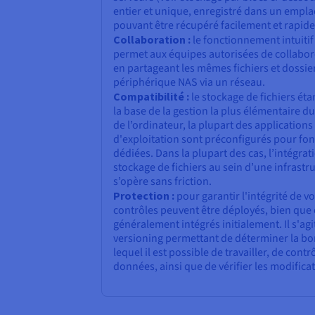
entier et unique, enregistré dans un empl
pouvant être récupéré facilement et rapid
Collaboration :
le fonctionnement intuitif
permet aux équipes autorisées de collabore
en partageant les mêmes fichiers et dossie
périphérique NAS via un réseau.
Compatibilité :
le stockage de fichiers éta
la base de la gestion la plus élémentaire d
de l’ordinateur, la plupart des application
d'exploitation sont préconfigurés pour fon
dédiées. Dans la plupart des cas, l’intégra
stockage de fichiers au sein d’une infrastr
s’opère sans friction.
Protection :
pour garantir l'intégrité de vo
contrôles peuvent être déployés, bien que 
généralement intégrés initialement. Il s'a
versioning permettant de déterminer la bon
lequel il est possible de travailler, de cont
données, ainsi que de vérifier les modifica