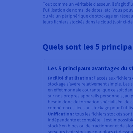
Tout comme un véritable classeur, il s'agit d
l'utilisation de noms, de dates, etc. Vous pou
ou via un périphérique de stockage en réseau 
leurs fichiers stockés dans le cloud (voir ci-d
Quels sont les 5 princip
Les 5 principaux avantages du s
Facilité d’utilisation :
l'accès aux fichiers
stockage s’avère relativement simple. Les 
en effet monnaie courante, que ce soit dans 
sur nos propres appareils personnels, au po
besoin donc de formation spécialisée, de 
compétences liées au stockage pour l’utilis
Unification :
tous les fichiers stockés son
indépendante et complète. Il est impossib
stocké en blocs ou de fractionner et de stoc
serveurs (voir stockage par blocs ci-desso