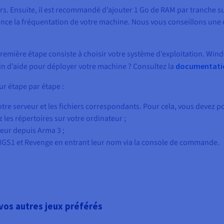
rs. Ensuite, il est recommandé d’ajouter 1 Go de RAM par tranche s
vance la fréquentation de votre machine. Nous vous conseillons une 
remière étape consiste à choisir votre système d’exploitation. Wind
in d’aide pour déployer votre machine ? Consultez la
documentatio
ur étape par étape :
tre serveur et les fichiers correspondants. Pour cela, vous devez p
z les répertoires sur votre ordinateur ;
veur depuis Arma 3 ;
MGS1 et Revenge en entrant leur nom via la console de commande.
os autres jeux préférés