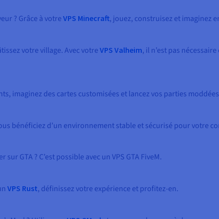
veur ? Grâce à votre
VPS Minecraft
, jouez, construisez et imaginez en
issez votre village. Avec votre
VPS Valheim
, il n’est pas nécessair
nts, imaginez des cartes customisées et lancez vos parties moddées
Vous bénéficiez d’un environnement stable et sécurisé pour votre 
ter sur GTA ? C’est possible avec un VPS GTA FiveM.
 un
VPS Rust
, définissez votre expérience et profitez-en.