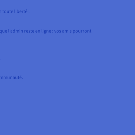
 toute liberté !
e que l’admin reste en ligne : vos amis pourront
.
communauté.