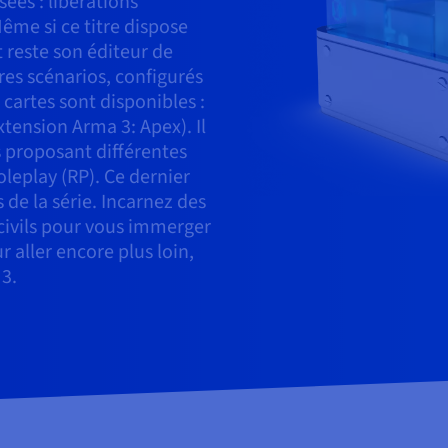
ées : libérations
Même si ce titre dispose
 reste son éditeur de
res scénarios, configurés
 cartes sont disponibles :
extension Arma 3: Apex). Il
 proposant différentes
oleplay (RP). Ce dernier
 de la série. Incarnez des
civils pour vous immerger
 aller encore plus loin,
 3.