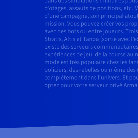
dans des simulations militaires pouss
d’otages, assauts de positions, etc. 
d’une campagne, son principal atout
mission. Vous pouvez créer vos prop
avec des bots ou entre joueurs. Trois
Stratis, Altis et Tanoa (sortie avec l’
existe des serveurs communautaires
expériences de jeu, de la course au r
mode est très populaire chez les fans
policiers, des rebelles ou même des 
complètement dans l’univers. Et pour
optez pour votre serveur privé Arma