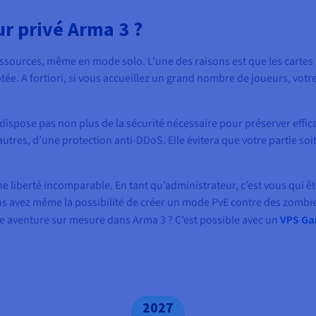
r privé Arma 3 ?
ssources, même en mode solo. L’une des raisons est que les cartes
ée. A fortiori, si vous accueillez un grand nombre de joueurs, votr
 dispose pas non plus de la sécurité nécessaire pour préserver effi
autres, d’une protection anti-DDoS. Elle évitera que votre partie so
une liberté incomparable. En tant qu’administrateur, c’est vous qui 
 Vous avez même la possibilité de créer un mode PvE contre des zomb
une aventure sur mesure dans Arma 3 ? C’est possible avec un
VPS G
2027