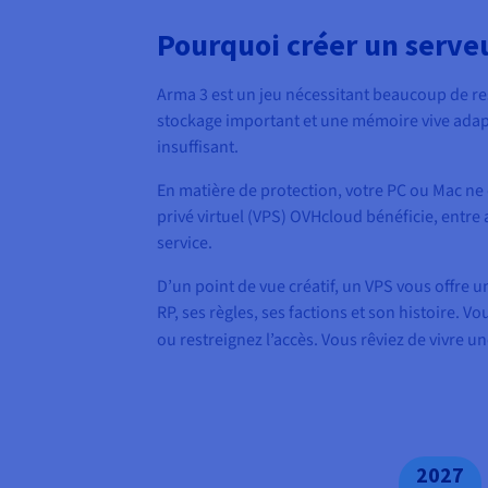
Pourquoi créer un serveu
Arma 3 est un jeu nécessitant beaucoup de re
stockage important et une mémoire vive adapt
insuffisant.
En matière de protection, votre PC ou Mac ne
privé virtuel (VPS) OVHcloud bénéficie, entre 
service.
D’un point de vue créatif, un VPS vous offre 
RP, ses règles, ses factions et son histoire.
ou restreignez l’accès. Vous rêviez de vivre 
2027