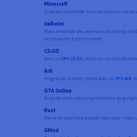
Minecraft
Envie de rassembler tous vos amis sur un ser
Valheim
Vivez ensemble des aventures de Vikings et bât
se connecter à tout moment.
CS:GO
Avec un
VPS CS:GO
, élaborez vos entraîneme
Ark
Progressez à votre rythme avec un
VPS Ark
. 
GTA Online
Envie de vivre votre propre histoire de gangs
Rust
Marre de vous faire assaillir sans pitié ? Avec
GMod