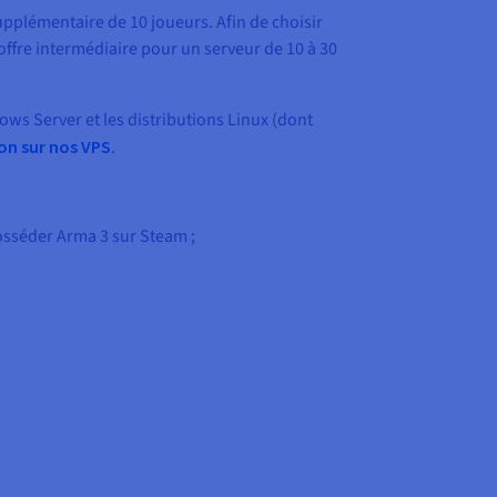
upplémentaire de 10 joueurs. Afin de choisir
offre intermédiaire pour un serveur de 10 à 30
ows Server et les distributions Linux (dont
n sur nos VPS
.
osséder Arma 3 sur Steam ;