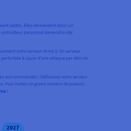
 sont vastes. Elles demandent donc un
e ordinateur personnel deviendra vite
cacement votre serveur Arma 3. Un serveur
it perturbée à cause d’une attaque par déni de
êtes aux commandes ! Définissez votre serveur
ies. Puis invitez un grand nombre de joueurs
ame
!
2027