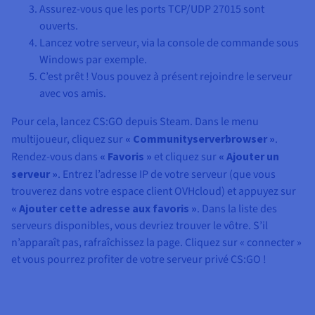
Assurez-vous que les ports TCP/UDP 27015 sont
ouverts.
Lancez votre serveur, via la console de commande sous
Windows par exemple.
C’est prêt ! Vous pouvez à présent rejoindre le serveur
avec vos amis.
Pour cela, lancez CS:GO depuis Steam. Dans le menu
multijoueur, cliquez sur
« Communityserverbrowser »
.
Rendez-vous dans
« Favoris »
et cliquez sur
« Ajouter un
serveur »
. Entrez l’adresse IP de votre serveur (que vous
trouverez dans votre espace client OVHcloud) et appuyez sur
« Ajouter cette adresse aux favoris »
. Dans la liste des
serveurs disponibles, vous devriez trouver le vôtre. S’il
n’apparaît pas, rafraîchissez la page. Cliquez sur « connecter »
et vous pourrez profiter de votre serveur privé CS:GO !