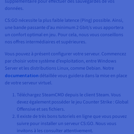
supplémentaire pour effectuer des sauvegardes de vos
données.
CS:GO nécessite la plus faible latence (Ping) possible. Ainsi,
une bande passante d’au minimum
2 Gbit/s
vous apportera
un confort optimal en jeu. Pour cela, nous vous conseillons
nos offres intermédiaires et supérieures.
Vous pouvez à présent configurer votre serveur. Commencez
par choisir votre système d’exploitation, entre Windows
Server et les distributions Linux, comme Debian. Notre
documentation
détaillée vous guidera dans la mise en place
de votre serveur virtuel.
Téléchargez SteamCMD depuis le client Steam. Vous
devez également posséder le jeu Counter Strike : Global
Offensive et ses fichiers.
Il existe de très bons tutoriels en ligne que vous pouvez
suivre pour installer un serveur CS:GO. Nous vous
invitons à les consulter attentivement.