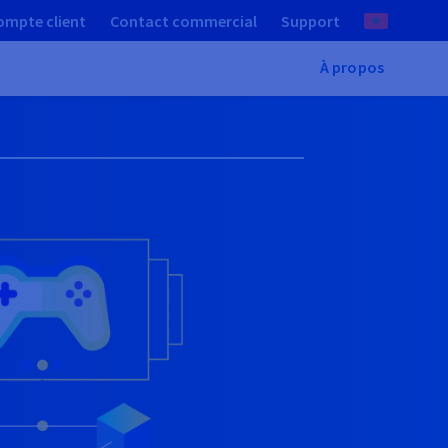
ompte client
Contact commercial
Support
À propos