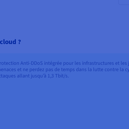
cloud ?
rotection Anti-DDoS intégrée pour les infrastructures et les
enaces et ne perdez pas de temps dans la lutte contre la cyb
ttaques allant jusqu’à 1,3 Tbit/s.