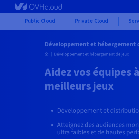
Skip to main content
Public Cloud
Private Cloud
Serv
Développement et hébergement d
Développement et hébergement de jeux
Aidez vos équipes à
meilleurs jeux
Développement et distributio
Atteignez des audiences mond
ultra faibles et de hautes pe