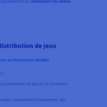
veloppement et en
améliorant les délais
distribution de jeux
ssez un fournisseur durable
on.
s plateformes de jeux et la correction
ervices rapidement et facilement, dès