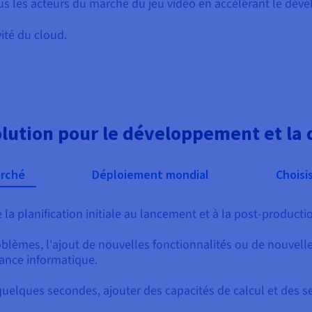
us les acteurs du marché du jeu vidéo en accélérant le dé
ivité du cloud.
solution pour le développement et la 
arché
Déploiement mondial
Choisi
la planification initiale au lancement et à la post-producti
oblèmes, l'ajout de nouvelles fonctionnalités ou de nouvelle
ance informatique.
quelques secondes, ajouter des capacités de calcul et des s