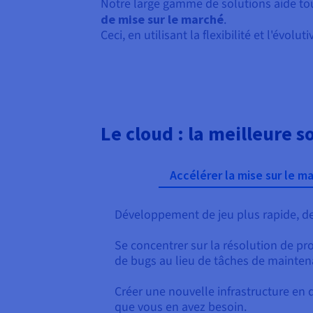
Notre large gamme de solutions aide to
de mise sur le marché
.
Ceci, en utilisant la flexibilité et l'évolut
Le cloud : la meilleure 
Accélérer la mise sur le m
Développement de jeu plus rapide, de 
Se concentrer sur la résolution de pr
de bugs au lieu de tâches de mainten
Créer une nouvelle infrastructure en 
que vous en avez besoin.