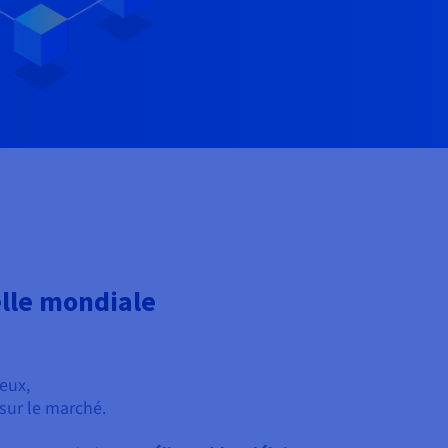
elle mondiale
eux,
sur le marché.