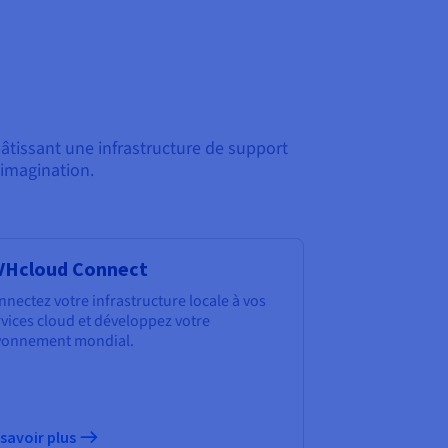
bâtissant une infrastructure de support
 imagination.
VHcloud Connect
nectez votre infrastructure locale à vos
vices cloud et développez votre
yonnement mondial.
 savoir plus