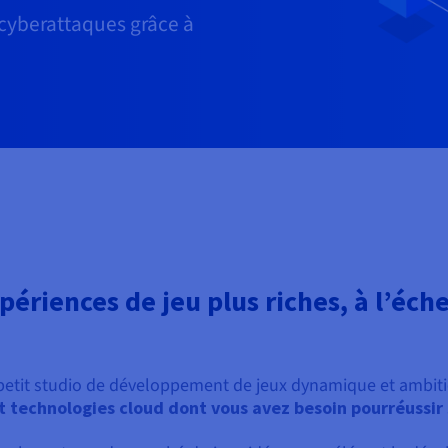
cyberattaques grâce à
périences de jeu plus riches, à l’éch
 petit studio de développement de jeux dynamique et ambiti
 et technologies cloud dont vous avez besoin pour
réussir