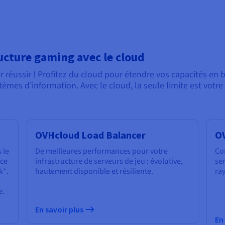
ructure gaming avec le cloud
r réussir ! Profitez du cloud pour étendre vos capacités en 
tèmes d’information. Avec le cloud, la seule limite est votre
OVHcloud Load Balancer
O
 le
De meilleures performances pour votre
Con
âce
infrastructure de serveurs de jeu : évolutive,
ser
k*.
hautement disponible et résiliente.
ra
e.
En savoir plus
En