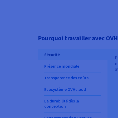
Pourquoi travailler avec OVH
Sécurité
P
m
Présence mondiale
a
Transparence des coûts
Ecosystème OVHcloud
La durabilité dès la
conception
Engagement de niveau de