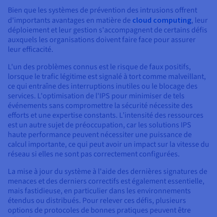
Bien que les systèmes de prévention des intrusions offrent
d'importants avantages en matière de
cloud computing
, leur
déploiement et leur gestion s'accompagnent de certains défis
auxquels les organisations doivent faire face pour assurer
leur efficacité.
L'un des problèmes connus est le risque de faux positifs,
lorsque le trafic légitime est signalé à tort comme malveillant,
ce qui entraîne des interruptions inutiles ou le blocage des
services. L'optimisation de l'IPS pour minimiser de tels
événements sans compromettre la sécurité nécessite des
efforts et une expertise constants. L’intensité des ressources
est un autre sujet de préoccupation, car les solutions IPS
haute performance peuvent nécessiter une puissance de
calcul importante, ce qui peut avoir un impact sur la vitesse du
réseau si elles ne sont pas correctement configurées.
La mise à jour du système à l'aide des dernières signatures de
menaces et des derniers correctifs est également essentielle,
mais fastidieuse, en particulier dans les environnements
étendus ou distribués. Pour relever ces défis, plusieurs
options de protocoles de bonnes pratiques peuvent être