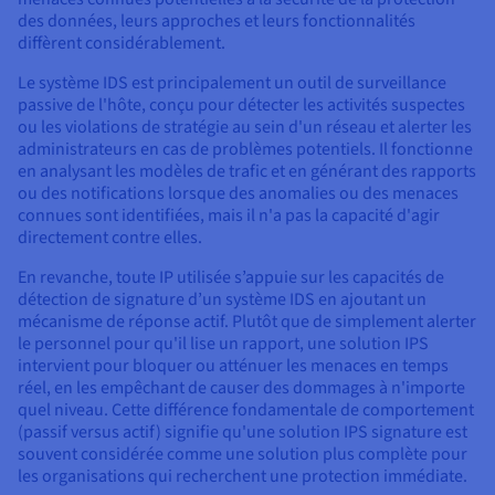
des données, leurs approches et leurs fonctionnalités
diffèrent considérablement.
Le système IDS est principalement un outil de surveillance
passive de l'hôte, conçu pour détecter les activités suspectes
ou les violations de stratégie au sein d'un réseau et alerter les
administrateurs en cas de problèmes potentiels. Il fonctionne
en analysant les modèles de trafic et en générant des rapports
ou des notifications lorsque des anomalies ou des menaces
connues sont identifiées, mais il n'a pas la capacité d'agir
directement contre elles.
En revanche, toute IP utilisée s’appuie sur les capacités de
détection de signature d’un système IDS en ajoutant un
mécanisme de réponse actif. Plutôt que de simplement alerter
le personnel pour qu'il lise un rapport, une solution IPS
intervient pour bloquer ou atténuer les menaces en temps
réel, en les empêchant de causer des dommages à n'importe
quel niveau. Cette différence fondamentale de comportement
(passif versus actif) signifie qu'une solution IPS signature est
souvent considérée comme une solution plus complète pour
les organisations qui recherchent une protection immédiate.