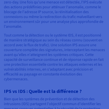
zero-day. Une fois qu'une menace est détectée, l'IPS exécute
des actions prédéfinies pour atténuer l'anomalie, comme le
blocage de l'adresse IP source, la réinitialisation des
connexions ou même la redirection du trafic malveillant vers
un environnement sûr pour une analyse plus approfondie de
l'anomalie.
Tout comme la détection ou le système IDS, il est positionné
de manière stratégique au sein du réseau connu (souvent en
accord avec le flux de trafic). Une solution IPS assure une
couverture complète des signatures, interceptant les menaces
avant qu'elles n'atteignent les systèmes critiques. Cette
capacité de surveillance continue et de réponse rapide en fait
une protection essentielle contre les attaques externes et les
vulnérabilités internes, en s'adaptant avec précision et
efficacité au paysage en constante évolution des
cybermenaces.
IPS vs IDS : Quelle est la différence ?
Bien que les systèmes de prévention et de détection des
intrusions (IDS) partagent l'objectif commun d'identifier les
menaces connues potentielles à la sécurité de la protection