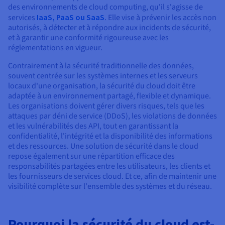
Documentation
des environnements de cloud computing, qu'il s'agisse de
Tarifs
Roadmap & Changelog
services
IaaS, PaaS ou SaaS
. Elle vise à prévenir les accès non
Disponibilités par régions
Roadmap & Changelog
autorisés, à détecter et à répondre aux incidents de sécurité,
Documentation
et à garantir une conformité rigoureuse avec les
Roadmap & Changelog
réglementations en vigueur.
Contrairement à la sécurité traditionnelle des données,
souvent centrée sur les systèmes internes et les serveurs
locaux d'une organisation, la sécurité du cloud doit être
adaptée à un environnement partagé, flexible et dynamique.
Les organisations doivent gérer divers risques, tels que les
attaques par déni de service (DDoS), les violations de données
et les vulnérabilités des API, tout en garantissant la
confidentialité, l'intégrité et la disponibilité des informations
et des ressources. Une solution de sécurité dans le cloud
repose également sur une répartition efficace des
responsabilités partagées entre les utilisateurs, les clients et
les fournisseurs de services cloud. Et ce, afin de maintenir une
visibilité complète sur l'ensemble des systèmes et du réseau.
Pourquoi la sécurité du cloud est-