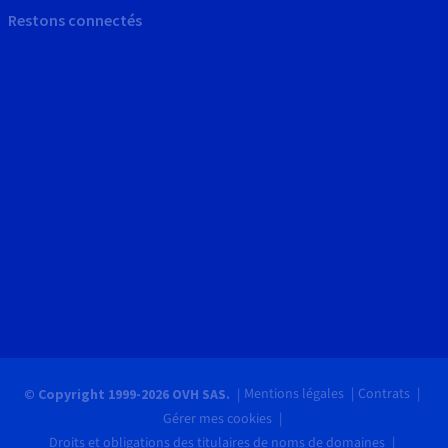
Restons connectés
Mentions légales
Contrats
© Copyright 1999-2026 OVH SAS.
Gérer mes cookies
Droits et obligations des titulaires de noms de domaines