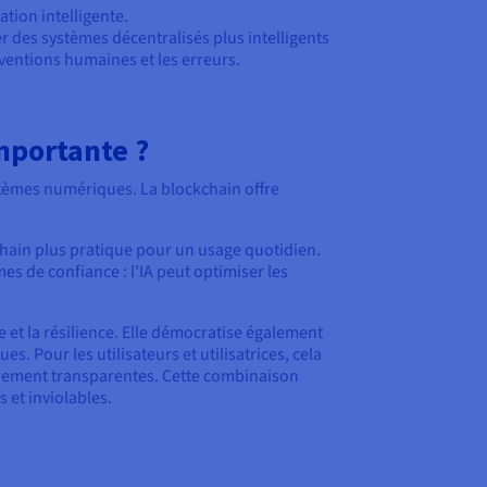
tion intelligente.
des systèmes décentralisés plus intelligents
rventions humaines et les erreurs.
importante ?
ystèmes numériques. La blockchain offre
ockchain plus pratique pour un usage quotidien.
s de confiance : l’IA peut optimiser les
 et la résilience. Elle démocratise également
. Pour les utilisateurs et utilisatrices, cela
onnement transparentes. Cette combinaison
 et inviolables.