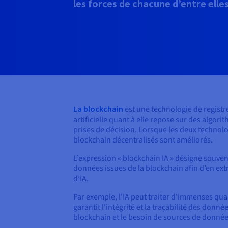
les forces de chacune d’entre elle
La blockchain
est une technologie de registr
artificielle quant à elle repose sur des algo
prises de décision. Lorsque les deux technol
blockchain décentralisés sont améliorés.
L’expression « blockchain IA » désigne souvent
données issues de la blockchain afin d’en ext
d’IA.
Par exemple, l'IA peut traiter d'immenses qua
garantit l'intégrité et la traçabilité des don
blockchain et le besoin de sources de données 