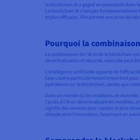
la blockchain IA a gagné en popularité dans le
La blockchain IA n'est pas fondamentalement 
et plus efficaces. Elle permet une prise de dé
Pourquoi la combinaison 
La combinaison de l’IA et de la blockchain es
décentralisation et sécurité, mais elle peut ê
L’intelligence artificielle apporte de l’effica
Cela s’avère particulièrement important pour 
opérations sur la blockchain, tandis que cette
Dans un monde où les violations de données co
l'accès à l'IA en décentralisant les modèles, 
signifie des services plus rapides et plus sé
stimule ainsi l'innovation, favorisant un aven