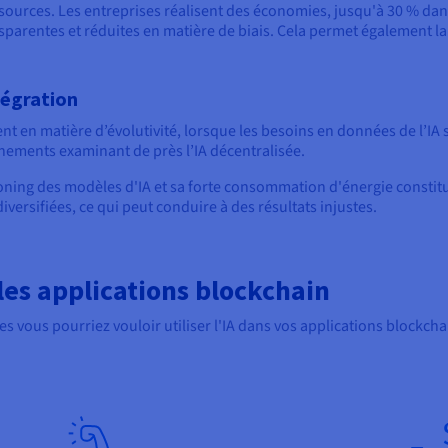
essources. Les entreprises réalisent des économies, jusqu'à 30 % dans
ansparentes et réduites en matière de biais. Cela permet également l
tégration
t en matière d’évolutivité, lorsque les besoins en données de l’IA s
nements examinant de près l’IA décentralisée.
soning des modèles d'IA et sa forte consommation d'énergie constitu
diversifiées, ce qui peut conduire à des résultats injustes.
 les applications blockchain
s vous pourriez vouloir utiliser l'IA dans vos applications blockchai