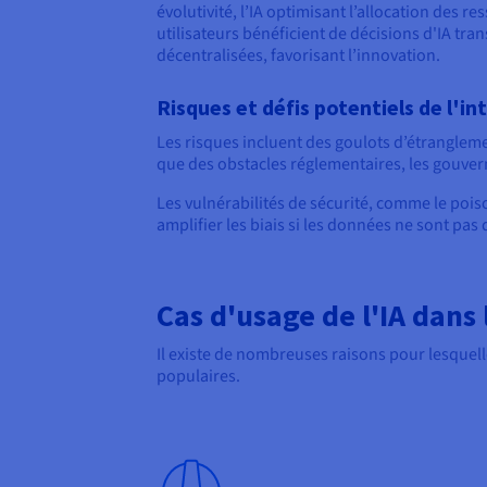
évolutivité, l’IA optimisant l’allocation des r
utilisateurs bénéficient de décisions d'IA tr
décentralisées, favorisant l’innovation.
Risques et défis potentiels de l'in
Les risques incluent des goulots d’étranglemen
que des obstacles réglementaires, les gouver
Les vulnérabilités de sécurité, comme le poi
amplifier les biais si les données ne sont pas 
Cas d'usage de l'IA dans
Il existe de nombreuses raisons pour lesquelle
populaires.