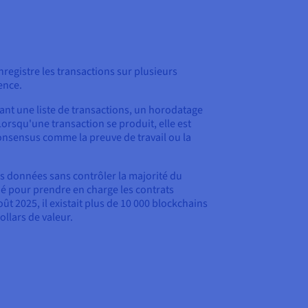
registre les transactions sur plusieurs
rence.
ant une liste de transactions, un horodatage
orsqu'une transaction se produit, elle est
onsensus comme la preuve de travail ou la
s données sans contrôler la majorité du
ué pour prendre en charge les contrats
oût 2025, il existait plus de 10 000 blockchains
ollars de valeur.