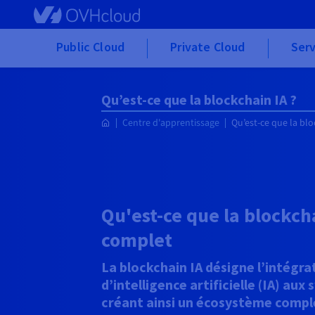
Skip to main content
Public Cloud
Private Cloud
Serv
Qu’est-ce que la blockchain IA ?
Centre d'apprentissage
Qu’est-ce que la blo
Qu'est-ce que la blockch
complet
La blockchain IA désigne l’intégr
d’intelligence artificielle (IA) au
créant ainsi un écosystème compl