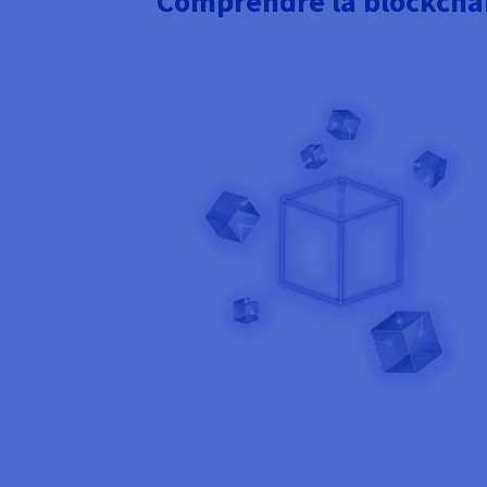
Comprendre la blockcha