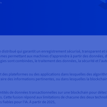
s.
e distribué qui garantit un enregistrement sécurisé, transparent et
rithmes permettant aux machines d’apprendre à partir des données, de
ogies sont combinées, le traitement des données, la sécurité et l'
 des plateformes ou des applications dans lesquelles des algorithmes
raire des informations pertinentes, ou dans lesquelles la blockcha
ntités de données transactionnelles sur une blockchain pour détect
nées. Cette fusion répond aux limitations de chacune des deux technol
fiables pour l'IA. À partir de 2025,