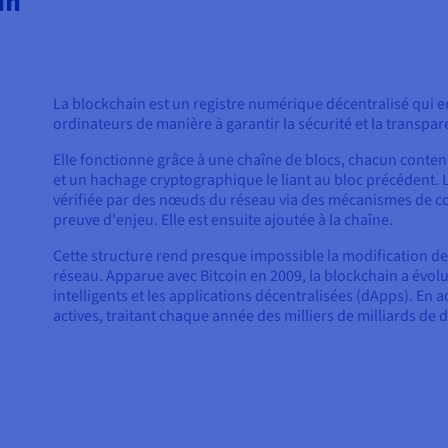
in
La blockchain est un registre numérique décentralisé qui en
ordinateurs de manière à garantir la sécurité et la transpa
Elle fonctionne grâce à une chaîne de blocs, chacun conten
et un hachage cryptographique le liant au bloc précédent. L
vérifiée par des nœuds du réseau via des mécanismes de c
preuve d'enjeu. Elle est ensuite ajoutée à la chaîne.
Cette structure rend presque impossible la modification de
réseau. Apparue avec Bitcoin en 2009, la blockchain a évol
intelligents et les applications décentralisées (dApps). En a
actives, traitant chaque année des milliers de milliards de d