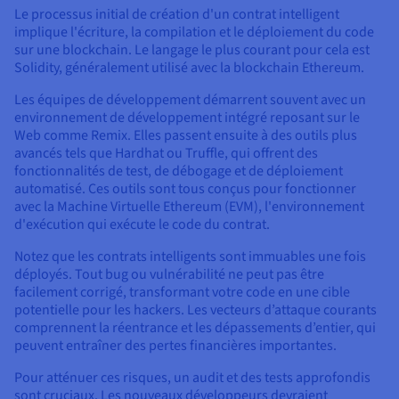
Le processus initial de création d'un contrat intelligent
implique l'écriture, la compilation et le déploiement du code
sur une blockchain. Le langage le plus courant pour cela est
Solidity, généralement utilisé avec la blockchain Ethereum.
Les équipes de développement démarrent souvent avec un
environnement de développement intégré reposant sur le
Web comme Remix. Elles passent ensuite à des outils plus
avancés tels que Hardhat ou Truffle, qui offrent des
fonctionnalités de test, de débogage et de déploiement
automatisé. Ces outils sont tous conçus pour fonctionner
avec la Machine Virtuelle Ethereum (EVM), l'environnement
d'exécution qui exécute le code du contrat.
Notez que les contrats intelligents sont immuables une fois
déployés. Tout bug ou vulnérabilité ne peut pas être
facilement corrigé, transformant votre code en une cible
potentielle pour les hackers. Les vecteurs d’attaque courants
comprennent la réentrance et les dépassements d’entier, qui
peuvent entraîner des pertes financières importantes.
Pour atténuer ces risques, un audit et des tests approfondis
sont cruciaux. Les nouveaux développeurs devraient