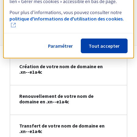
lien « Gérer mes cookies » accessible en bas de page.
Voir toutes les extensions
Pour plus d’informations, vous pouvez consulter notre
politique d'informations de d'utilisation des cookies.
Informations sur le .xn--e1a4c
Paramétrer
Tout accepter
Création de votre nom de domaine en
.xn--e1a4c
Renouvellement de votre nom de
domaine en .xn--e1a4c
Transfert de votre nom de domaine en
.xn--e1a4c