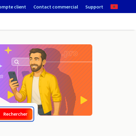
ompte client
Contact commercial
Support
.website
Rechercher