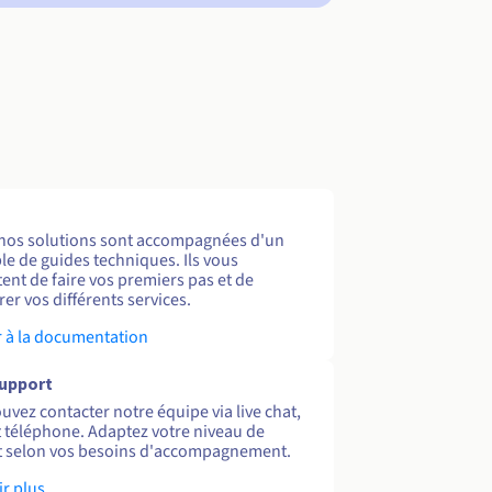
nos solutions sont accompagnées d'un
e de guides techniques. Ils vous
ent de faire vos premiers pas et de
er vos différents services.
 à la documentation
support
uvez contacter notre équipe via live chat,
et téléphone. Adaptez votre niveau de
 selon vos besoins d'accompagnement.
ir plus