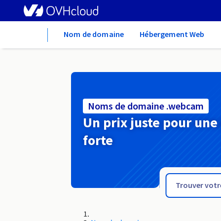
Home
Nom de domaine
Hébergement Web
Noms de domaine .webcam
Un prix juste pour une
forte
.web.nf