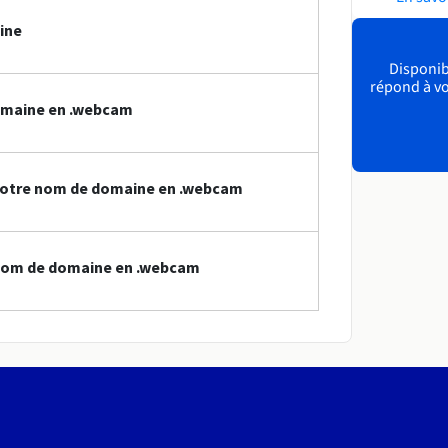
ine
Disponibl
répond à vo
omaine en .webcam
votre nom de domaine en .webcam
 nom de domaine en .webcam