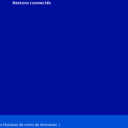
Restons connectés
des titulaires de noms de domaines