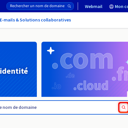
Webmail
Mon c
E-mails & Solutions collaboratives
 identité