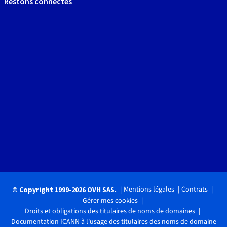
Restons connectés
Mentions légales
Contrats
© Copyright 1999-2026 OVH SAS.
Gérer mes cookies
Droits et obligations des titulaires de noms de domaines
Documentation ICANN à l'usage des titulaires des noms de domaine