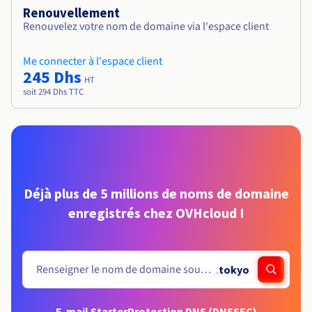
Renouvellement
Renouvelez votre nom de domaine via l'espace client
Me connecter à l'espace client
245 Dhs
HT
soit 294 Dhs TTC
Déjà plus de 5 millions de noms de domaine
enregistrés chez OVHcloud !
.
tokyo
E-mail Starter
Protection DNS (DNSSEC)