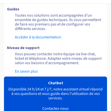
Guides
Toutes nos solutions sont accompagnées d'un
ensemble de guides techniques. Ils vous permettent
de faire vos premiers pas et de configurer vos
différents services.
Accéder à la documentation
Niveau de support
Vous pouvez contacter notre équipe via live chat,
ticket et téléphone. Adaptez votre niveau de support
selon vos besoins d'accompagnement.
En savoir plus
Chatbot
Disponible 24 h/24 et 7 j/7, notre assistant virtuel répond
à vos questions et vous guide dans l'utilisation de vos
services.
Contactez-nous