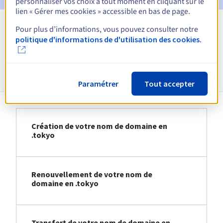
personnaliser vos choix à tout moment en cliquant sur le
lien « Gérer mes cookies » accessible en bas de page.
Pour plus d’informations, vous pouvez consulter notre
Voir toutes les extensions
politique d'informations de d'utilisation des cookies.
Informations sur le .tokyo
Paramétrer
Tout accepter
Création de votre nom de domaine en
.tokyo
Renouvellement de votre nom de
domaine en .tokyo
Transfert de votre nom de domaine en