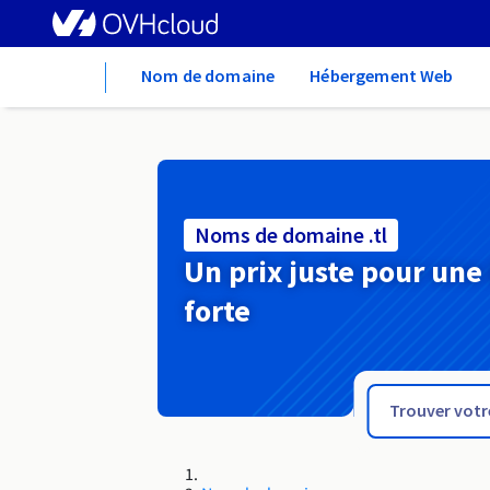
Home
Nom de domaine
Hébergement Web
Noms de domaine .tl
Un prix juste pour une
forte
.tirol