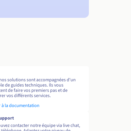
nos solutions sont accompagnées d'un
e de guides techniques. Ils vous
ent de faire vos premiers pas et de
er vos différents services.
 à la documentation
support
uvez contacter notre équipe via live chat,
et téléphone. Adaptez votre niveau de