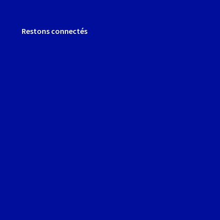
Restons connectés