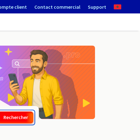
ompte client
Contact commercial
Support
.tm.fr
Rechercher