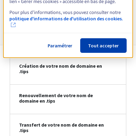
lien « Gérer mes cookies » accessible en bas de page.
Voir toutes les extensions
Pour plus d’informations, vous pouvez consulter notre
politique d'informations de d'utilisation des cookies.
Informations sur le .tips
Paramétrer
Tout accepter
Création de votre nom de domaine en
.tips
Renouvellement de votre nom de
domaine en .tips
Transfert de votre nom de domaine en
.tips