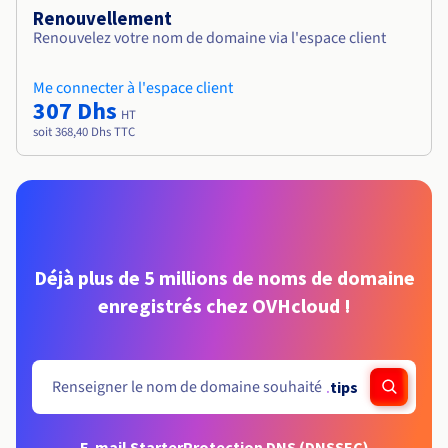
Renouvellement
Renouvelez votre nom de domaine via l'espace client
Me connecter à l'espace client
307 Dhs
HT
soit 368,40 Dhs TTC
Déjà plus de 5 millions de noms de domaine
enregistrés chez OVHcloud !
.
tips
E-mail Starter
Protection DNS (DNSSEC)