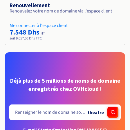
Renouvellement
Renouvelez votre nom de domaine via l'espace client
Me connecter à l'espace client
7.548 Dhs
HT
soit 9.057,60 Dhs TTC
Déjà plus de 5 millions de noms de domaine
enregistrés chez OVHcloud !
.
theatre
E-mail Starter
Protection DNS (DNSSEC)