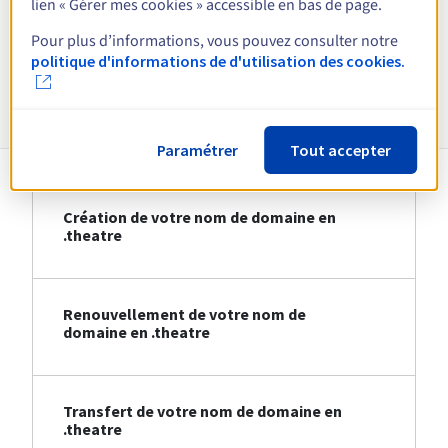
lien « Gérer mes cookies » accessible en bas de page.
Voir toutes les extensions
Pour plus d’informations, vous pouvez consulter notre
politique d'informations de d'utilisation des cookies.
Informations sur le .theatre
Paramétrer
Tout accepter
Création de votre nom de domaine en
.theatre
Renouvellement de votre nom de
domaine en .theatre
Transfert de votre nom de domaine en
.theatre