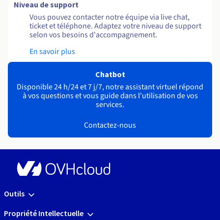
Niveau de support
Vous pouvez contacter notre équipe via live chat,
ticket et téléphone. Adaptez votre niveau de support
selon vos besoins d'accompagnement.
En savoir plus
Chatbot
Disponible 24 h/24 et 7 j/7, notre assistant virtuel répond
à vos questions et vous guide dans l'utilisation de vos
services.
Contactez-nous
Outils
Propriété Intellectuelle