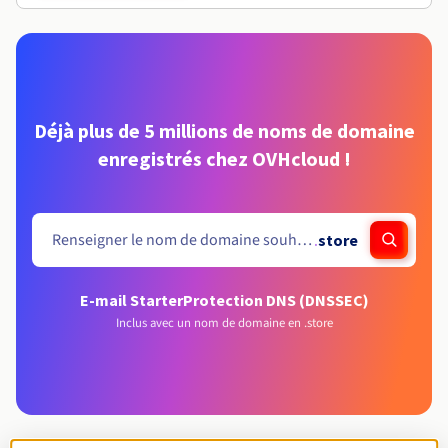
Déjà plus de 5 millions de noms de domaine
enregistrés chez OVHcloud !
.
store
E-mail Starter
Protection DNS (DNSSEC)
Inclus avec un nom de domaine en .store