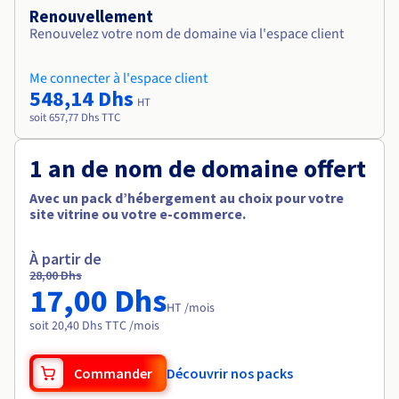
Renouvellement
Renouvelez votre nom de domaine via l'espace client
Me connecter à l'espace client
548,14 Dhs
HT
soit 657,77 Dhs TTC
1 an de nom de domaine offert
Avec un pack d’hébergement au choix pour votre
site vitrine ou votre e-commerce.
À partir de
28,00 Dhs
17,00 Dhs
HT /mois
soit 20,40 Dhs TTC /mois
Commander
Découvrir nos packs