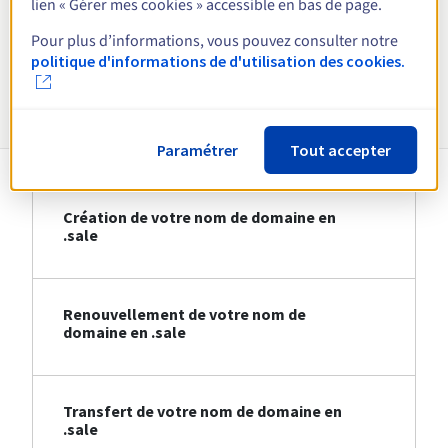
lien « Gérer mes cookies » accessible en bas de page.
Voir toutes les extensions
Pour plus d’informations, vous pouvez consulter notre
politique d'informations de d'utilisation des cookies.
Informations sur le .sale
Paramétrer
Tout accepter
Création de votre nom de domaine en
.sale
Renouvellement de votre nom de
domaine en .sale
Transfert de votre nom de domaine en
.sale