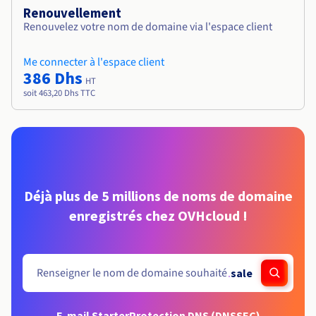
Renouvellement
Renouvelez votre nom de domaine via l'espace client
Me connecter à l'espace client
386 Dhs
HT
soit 463,20 Dhs TTC
Déjà plus de 5 millions de noms de domaine
enregistrés chez OVHcloud !
.
sale
E-mail Starter
Protection DNS (DNSSEC)