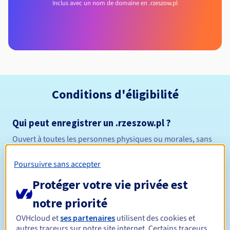
Inclus avec un nom de domaine en .rzeszow.pl
Conditions d'éligibilité
Qui peut enregistrer un .rzeszow.pl ?
Ouvert à toutes les personnes physiques ou morales, sans
restriction géographique.
Poursuivre sans accepter
Règles de gestion et notifications
Protéger votre vie privée est
Entre 1 et 10 ans
Durée de réservation
notre priorité
OVHcloud et
ses partenaires
utilisent des cookies et
autres traceurs sur notre site internet. Certains traceurs