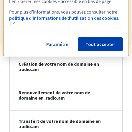
lien « Gérer mes cookies » accessible en bas de page.
Voir toutes les extensions
Pour plus d’informations, vous pouvez consulter notre
politique d'informations de d'utilisation des cookies.
Informations sur le .radio.am
Paramétrer
Tout accepter
Création de votre nom de domaine en
.radio.am
Renouvellement de votre nom de
domaine en .radio.am
Transfert de votre nom de domaine en
.radio.am