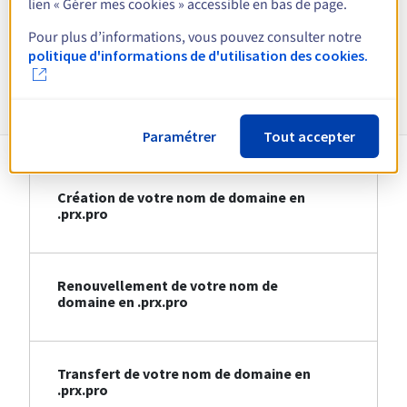
lien « Gérer mes cookies » accessible en bas de page.
Voir toutes les extensions
Pour plus d’informations, vous pouvez consulter notre
politique d'informations de d'utilisation des cookies.
Informations sur le .prx.pro
Paramétrer
Tout accepter
Création de votre nom de domaine en
.prx.pro
Renouvellement de votre nom de
domaine en .prx.pro
Transfert de votre nom de domaine en
.prx.pro