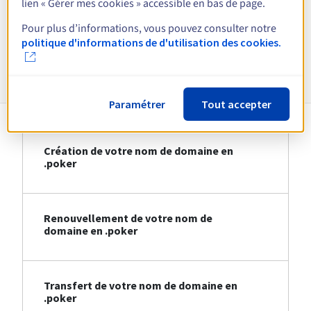
lien « Gérer mes cookies » accessible en bas de page.
Voir toutes les extensions
Pour plus d’informations, vous pouvez consulter notre
politique d'informations de d'utilisation des cookies.
Informations sur le .poker
Paramétrer
Tout accepter
Création de votre nom de domaine en
.poker
Renouvellement de votre nom de
domaine en .poker
Transfert de votre nom de domaine en
.poker