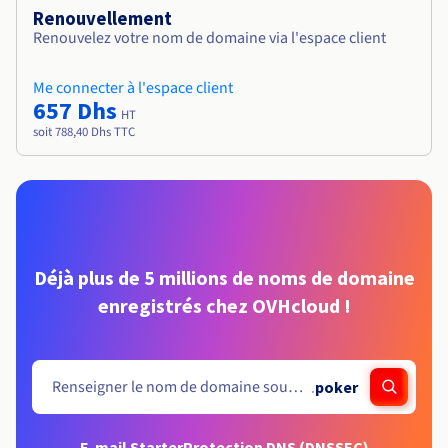
Renouvellement
Renouvelez votre nom de domaine via l'espace client
Me connecter à l'espace client
657 Dhs
HT
soit 788,40 Dhs TTC
Déjà plus de 5 millions de noms de domaine
enregistrés chez OVHcloud !
.
poker
E-mail Starter
Protection DNS (DNSSEC)