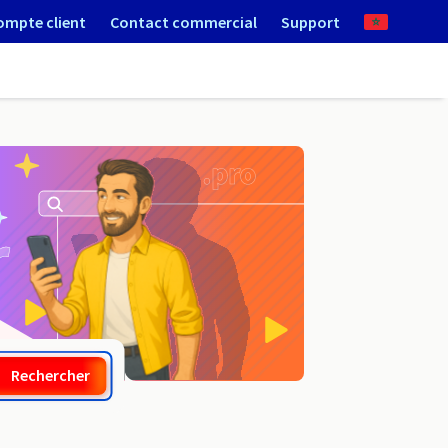
ompte client
Contact commercial
Support
.photos
Rechercher