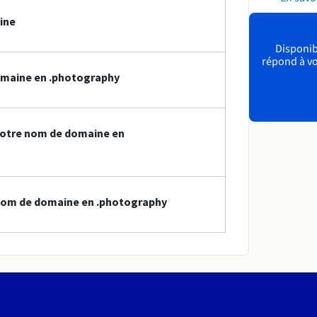
ine
Disponibl
répond à vo
omaine en .photography
votre nom de domaine en
nom de domaine en .photography