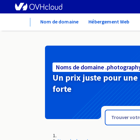
Home
Nom de domaine
Hébergement Web
Noms de domaine .photograph
Un prix juste pour une
forte
.photo