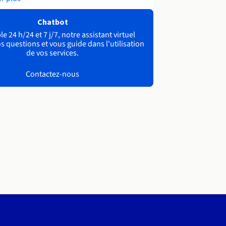
Chatbot
e 24 h/24 et 7 j/7, notre assistant virtuel
s questions et vous guide dans l'utilisation
de vos services.
Contactez-nous