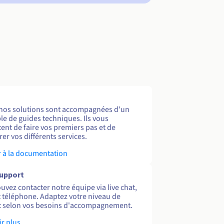
nos solutions sont accompagnées d'un
e de guides techniques. Ils vous
ent de faire vos premiers pas et de
er vos différents services.
 à la documentation
support
uvez contacter notre équipe via live chat,
et téléphone. Adaptez votre niveau de
 selon vos besoins d'accompagnement.
ir plus