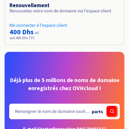
Renouvellement
Renouvelez votre nom de domaine via l'espace client
Me connecter à l'espace client
400 Dhs
HT
soit 480 Dhs TTC
Déjà plus de 5 millions de noms de domaine
enregistrés chez OVHcloud !
.
parts
E-mail Starter
Protection DNS (DNSSEC)