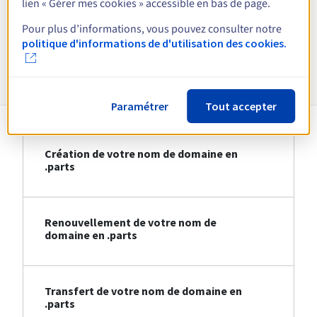
lien « Gérer mes cookies » accessible en bas de page.
Voir toutes les extensions
Pour plus d’informations, vous pouvez consulter notre
politique d'informations de d'utilisation des cookies.
Informations sur le .parts
Paramétrer
Tout accepter
Création de votre nom de domaine en
.parts
Renouvellement de votre nom de
domaine en .parts
Transfert de votre nom de domaine en
.parts