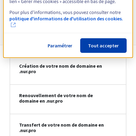
lien « Gérer mes cookies » accessible en bas de page.
Voir toutes les extensions
Pour plus d’informations, vous pouvez consulter notre
politique d'informations de d'utilisation des cookies.
Informations sur le .nur.pro
Paramétrer
Tout accepter
Création de votre nom de domaine en
.nur.pro
Renouvellement de votre nom de
domaine en .nur.pro
Transfert de votre nom de domaine en
.nur.pro