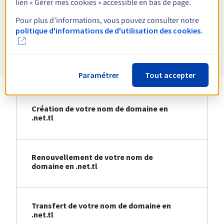
lien « Gérer mes cookies » accessible en bas de page.
Voir toutes les extensions
Pour plus d’informations, vous pouvez consulter notre
politique d'informations de d'utilisation des cookies.
Informations sur le .net.tl
Paramétrer
Tout accepter
Création de votre nom de domaine en
.net.tl
Renouvellement de votre nom de
domaine en .net.tl
Transfert de votre nom de domaine en
.net.tl