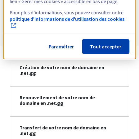
lien « Gérer mes cookies » accessible en bas de page.
Voir toutes les extensions
Pour plus d’informations, vous pouvez consulter notre
politique d'informations de d'utilisation des cookies.
Informations sur le .net.gg
Paramétrer
Tout accepter
Création de votre nom de domaine en
.net.gg
Renouvellement de votre nom de
domaine en .net.gg
Transfert de votre nom de domaine en
.net.gg