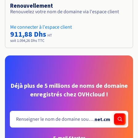
Renouvellement
Renouvelez votre nom de domaine via l'espace client
Me connecter à l'espace client
911,88 Dhs
HT
soit 1.094,26 Dhs TTC
Déjà plus de 5 millions de noms de domaine
enregistrés chez OVHcloud !
.
net.cm
E-mail Starter