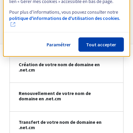
lien « Gérer mes cookies » accessible en bas de page.
Voir toutes les extensions
Pour plus d’informations, vous pouvez consulter notre
politique d'informations de d'utilisation des cookies.
Informations sur le .net.cm
Paramétrer
Tout accepter
Création de votre nom de domaine en
.net.cm
Renouvellement de votre nom de
domaine en .net.cm
Transfert de votre nom de domaine en
.net.cm