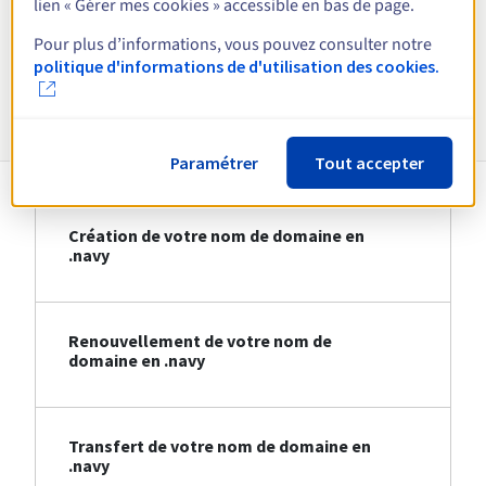
lien « Gérer mes cookies » accessible en bas de page.
Voir toutes les extensions
Pour plus d’informations, vous pouvez consulter notre
politique d'informations de d'utilisation des cookies.
Informations sur le .navy
Paramétrer
Tout accepter
Création de votre nom de domaine en
.navy
Renouvellement de votre nom de
domaine en .navy
Transfert de votre nom de domaine en
.navy