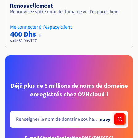
Renouvellement
Renouvelez votre nom de domaine via l'espace client
Me connecter à l'espace client
400 Dhs
HT
soit 480 Dhs TTC
Déjà plus de 5 millions de noms de domaine
enregistrés chez OVHcloud !
.
navy
E-mail Starter
Protection DNS (DNSSEC)