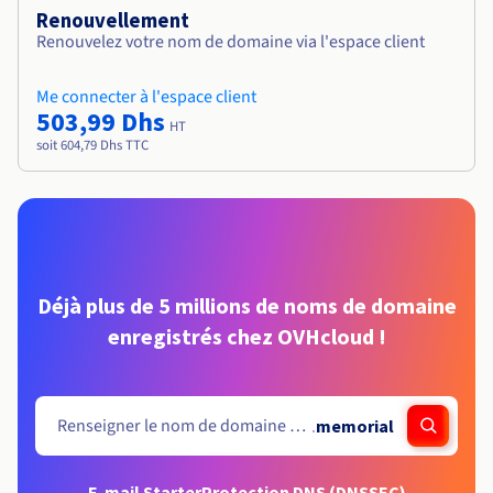
Renouvellement
Renouvelez votre nom de domaine via l'espace client
Me connecter à l'espace client
503,99 Dhs
HT
soit 604,79 Dhs TTC
Déjà plus de 5 millions de noms de domaine
enregistrés chez OVHcloud !
.
memorial
E-mail Starter
Protection DNS (DNSSEC)