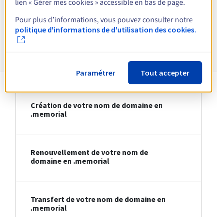
lien « Gérer mes cookies » accessible en bas de page.
Voir toutes les extensions
Pour plus d’informations, vous pouvez consulter notre
politique d'informations de d'utilisation des cookies.
Informations sur le .memorial
Paramétrer
Tout accepter
Création de votre nom de domaine en
.memorial
Renouvellement de votre nom de
domaine en .memorial
Transfert de votre nom de domaine en
.memorial