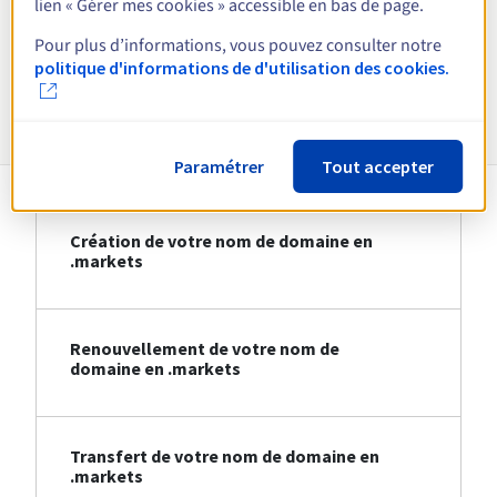
lien « Gérer mes cookies » accessible en bas de page.
Voir toutes les extensions
Pour plus d’informations, vous pouvez consulter notre
politique d'informations de d'utilisation des cookies.
Informations sur le .markets
Paramétrer
Tout accepter
Création de votre nom de domaine en
.markets
Renouvellement de votre nom de
domaine en .markets
Transfert de votre nom de domaine en
.markets