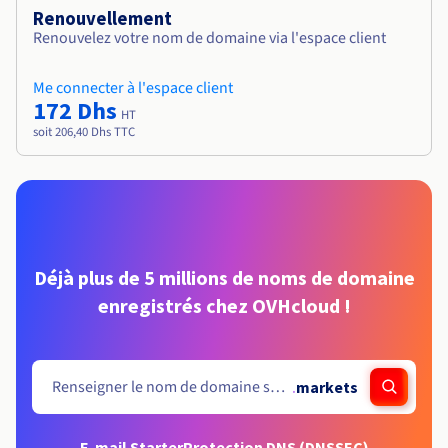
Renouvellement
Renouvelez votre nom de domaine via l'espace client
Me connecter à l'espace client
172 Dhs
HT
soit 206,40 Dhs TTC
Déjà plus de 5 millions de noms de domaine
enregistrés chez OVHcloud !
.
markets
E-mail Starter
Protection DNS (DNSSEC)