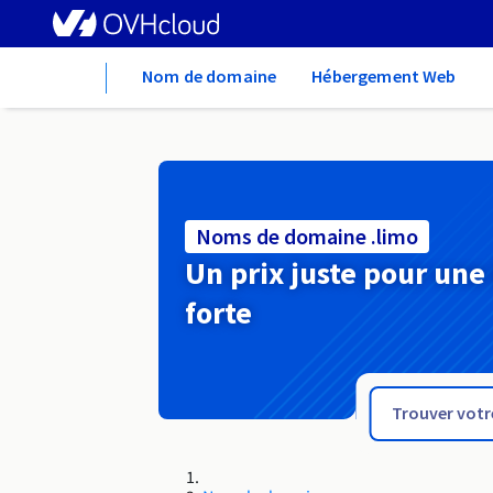
Home
Nom de domaine
Hébergement Web
Noms de domaine .limo
Un prix juste pour une
forte
.limited