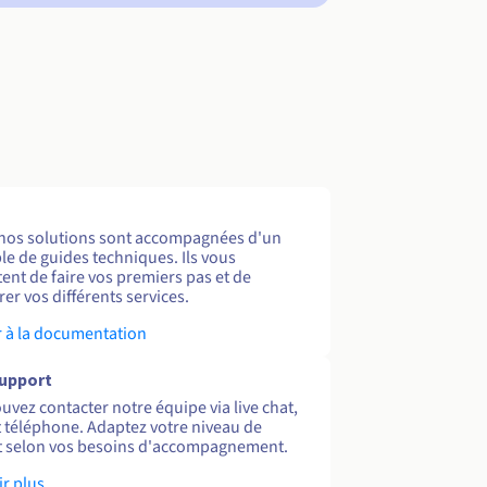
nos solutions sont accompagnées d'un
e de guides techniques. Ils vous
ent de faire vos premiers pas et de
er vos différents services.
 à la documentation
support
uvez contacter notre équipe via live chat,
et téléphone. Adaptez votre niveau de
 selon vos besoins d'accompagnement.
ir plus