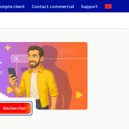
ompte client
Contact commercial
Support
.link
Rechercher