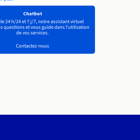
Chatbot
e 24 h/24 et 7 j/7, notre assistant virtuel
s questions et vous guide dans l'utilisation
de vos services.
Contactez-nous