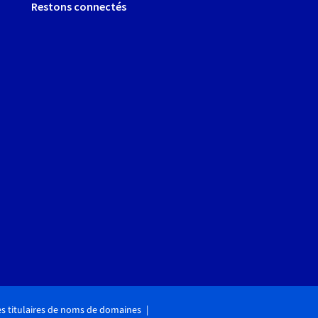
Restons connectés
des titulaires de noms de domaines