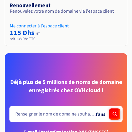
Renouvellement
Renouvelez votre nom de domaine via l'espace client
Me connecter à l'espace client
115 Dhs
HT
soit 138 Dhs TTC
Déjà plus de 5 millions de noms de domaine
enregistrés chez OVHcloud !
.
fans
E-mail Starter
Protection DNS (DNSSEC)