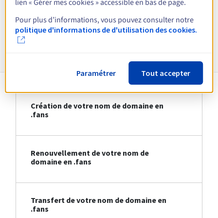
lien « Gérer mes cookies » accessible en bas de page.
Voir toutes les extensions
Pour plus d’informations, vous pouvez consulter notre
politique d'informations de d'utilisation des cookies.
Informations sur le .fans
Paramétrer
Tout accepter
Création de votre nom de domaine en
.fans
Renouvellement de votre nom de
domaine en .fans
Transfert de votre nom de domaine en
.fans