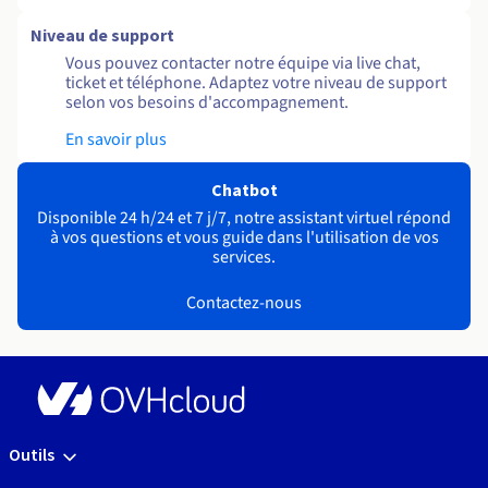
Niveau de support
Vous pouvez contacter notre équipe via live chat,
ticket et téléphone. Adaptez votre niveau de support
selon vos besoins d'accompagnement.
En savoir plus
Chatbot
Disponible 24 h/24 et 7 j/7, notre assistant virtuel répond
à vos questions et vous guide dans l'utilisation de vos
services.
Contactez-nous
Outils