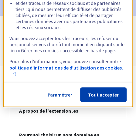
et des traceurs de réseaux sociaux et de partenaires
tiers : qui nous permettent de diffuser des publicités
ciblées, de mesurer leur efficacité et de partager
certaines données avec nos partenaires publicitaires
et les réseaux sociaux.
Voir toutes les extensions
Vous pouvez accepter tous les traceurs, les refuser ou
personnaliser vos choix à tout moment en cliquant sur le
Informations sur le .es
lien « Gérer mes cookies » accessible en bas de page.
Pour plus d’informations, vous pouvez consulter notre
politique d'informations de d'utilisation des cookies.
À propos du .es
Paramétrer
Tout accepter
A propos de l’extension .es
Pourquoi choisir un nom domaine en