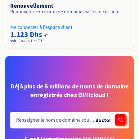
Renouvellement
Renouvelez votre nom de domaine via l'espace client
Me connecter à l'espace client
1.123 Dhs
HT
soit 1.347,60 Dhs TTC
Déjà plus de 5 millions de noms de domaine
enregistrés chez OVHcloud !
.
doctor
E-mail Starter
Protection DNS (DNSSEC)