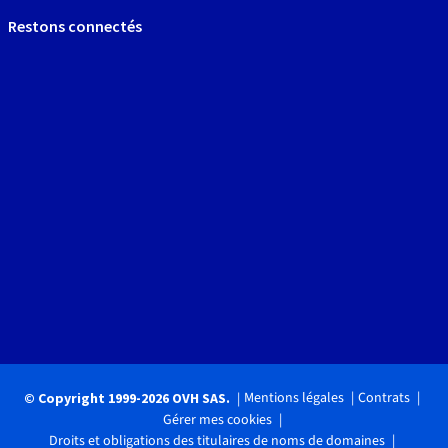
Restons connectés
Mentions légales
Contrats
© Copyright 1999-2026 OVH SAS.
Gérer mes cookies
Droits et obligations des titulaires de noms de domaines