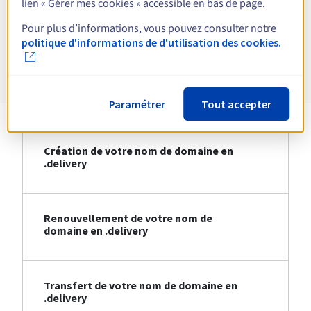
lien « Gérer mes cookies » accessible en bas de page.
Voir toutes les extensions
Pour plus d’informations, vous pouvez consulter notre
politique d'informations de d'utilisation des cookies.
Informations sur le .delivery
Paramétrer
Tout accepter
Création de votre nom de domaine en
.delivery
Renouvellement de votre nom de
domaine en .delivery
Transfert de votre nom de domaine en
.delivery