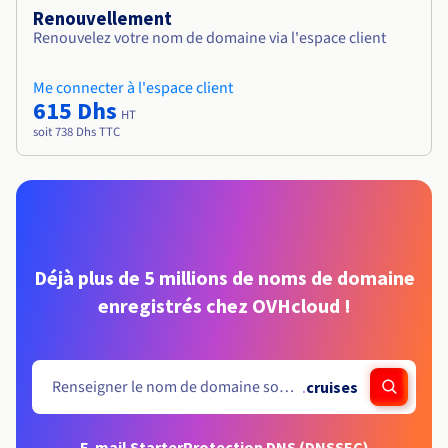
Renouvellement
Renouvelez votre nom de domaine via l'espace client
Me connecter à l'espace client
615 Dhs
HT
soit 738 Dhs TTC
Déjà plus de 5 millions de noms de domaine
enregistrés chez OVHcloud !
.
cruises
E-mail Starter
Protection DNS (DNSSEC)