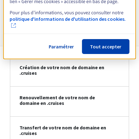
lien « Gérer mes cookies » accessible en bas de page.
Voir toutes les extensions
Pour plus d’informations, vous pouvez consulter notre
politique d'informations de d'utilisation des cookies.
Informations sur le .cruises
Paramétrer
Tout accepter
Création de votre nom de domaine en
.cruises
Renouvellement de votre nom de
domaine en .cruises
Transfert de votre nom de domaine en
.cruises