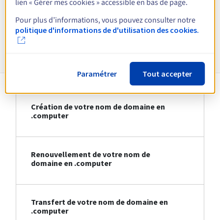
lien « Gérer mes cookies » accessible en bas de page.
Voir toutes les extensions
Pour plus d’informations, vous pouvez consulter notre
politique d'informations de d'utilisation des cookies.
Informations sur le .computer
Paramétrer
Tout accepter
Création de votre nom de domaine en
.computer
Renouvellement de votre nom de
domaine en .computer
Transfert de votre nom de domaine en
.computer