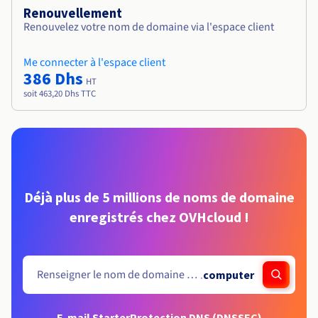
Renouvellement
Renouvelez votre nom de domaine via l'espace client
Me connecter à l'espace client
386 Dhs
HT
soit 463,20 Dhs TTC
Déjà plus de 5 millions de noms de domaine
enregistrés chez OVHcloud !
.
computer
E-mail Starter
Protection DNS (DNSSEC)