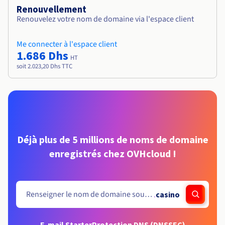
Renouvellement
Renouvelez votre nom de domaine via l'espace client
Me connecter à l'espace client
1.686 Dhs
HT
soit 2.023,20 Dhs TTC
Déjà plus de 5 millions de noms de domaine
enregistrés chez OVHcloud !
.
casino
E-mail Starter
Protection DNS (DNSSEC)