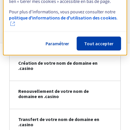
lien « Gérer mes cookies » accessible en bas de page.
Voir toutes les extensions
Pour plus d’informations, vous pouvez consulter notre
politique d'informations de d'utilisation des cookies.
Informations sur le .casino
Paramétrer
Tout accepter
Création de votre nom de domaine en
.casino
Renouvellement de votre nom de
domaine en .casino
Transfert de votre nom de domaine en
.casino