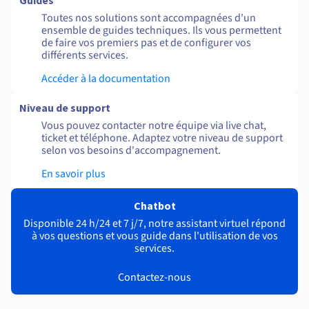
Guides
Toutes nos solutions sont accompagnées d'un
ensemble de guides techniques. Ils vous permettent
de faire vos premiers pas et de configurer vos
différents services.
Accéder à la documentation
Niveau de support
Vous pouvez contacter notre équipe via live chat,
ticket et téléphone. Adaptez votre niveau de support
selon vos besoins d'accompagnement.
En savoir plus
Chatbot
Disponible 24 h/24 et 7 j/7, notre assistant virtuel répond
à vos questions et vous guide dans l'utilisation de vos
services.
Contactez-nous