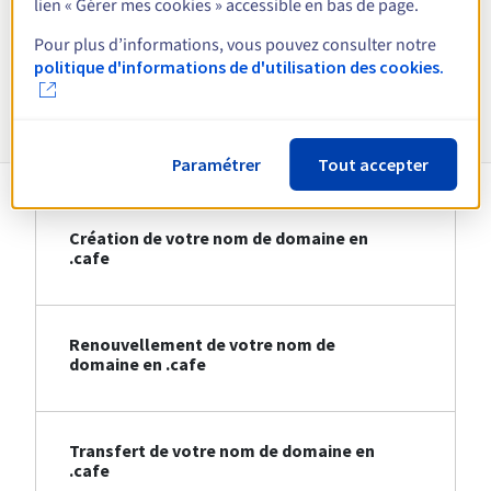
lien « Gérer mes cookies » accessible en bas de page.
Voir toutes les extensions
Pour plus d’informations, vous pouvez consulter notre
politique d'informations de d'utilisation des cookies.
Informations sur le .cafe
Paramétrer
Tout accepter
Création de votre nom de domaine en
.cafe
Renouvellement de votre nom de
domaine en .cafe
Transfert de votre nom de domaine en
.cafe