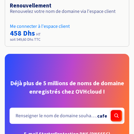
Renouvellement
Renouvelez votre nom de domaine via l'espace client
Me connecter à l'espace client
458 Dhs
HT
soit 549,60 Dhs TTC
Déjà plus de 5 millions de noms de domaine
enregistrés chez OVHcloud !
.
cafe
E-mail Starter
Protection DNS (DNSSEC)