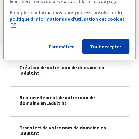
lien « Gérer mes cookies » accessible en bas de page.
Voir toutes les extensions
Pour plus d’informations, vous pouvez consulter notre
politique d'informations de d'utilisation des cookies.
Informations sur le .adult.ht
Paramétrer
Tout accepter
Création de votre nom de domaine en
.adult.ht
Renouvellement de votre nom de
domaine en .adult.ht
Transfert de votre nom de domaine en
.adult.ht